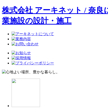
株式会社 アーキネット / 
業施設の設計・施工